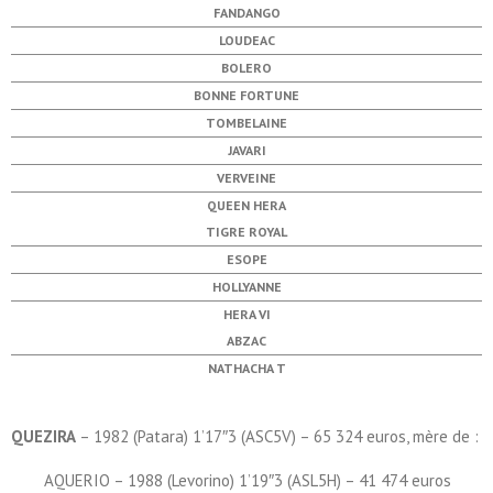
FANDANGO
LOUDEAC
BOLERO
BONNE FORTUNE
TOMBELAINE
JAVARI
VERVEINE
QUEEN HERA
TIGRE ROYAL
ESOPE
HOLLYANNE
HERA VI
ABZAC
NATHACHA T
QUEZIRA
– 1982 (Patara) 1’17″3 (ASC5V) – 65 324 euros, mère de :
AQUERIO – 1988 (Levorino) 1’19″3 (ASL5H) – 41 474 euros