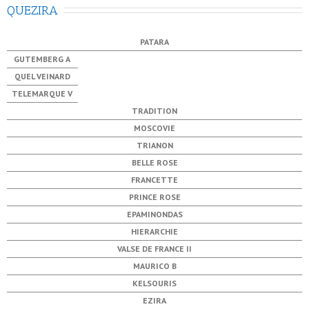
QUEZIRA
PATARA
GUTEMBERG A
QUEL VEINARD
TELEMARQUE V
TRADITION
MOSCOVIE
TRIANON
BELLE ROSE
FRANCETTE
PRINCE ROSE
EPAMINONDAS
HIERARCHIE
VALSE DE FRANCE II
MAURICO B
KELSOURIS
EZIRA