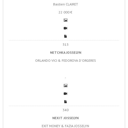
Bastien CLAIRET
22 000 €
313
NETCHKA JOSSELYN
ORLANDO VICI & FEDOROVA D'ORGERES
-
340
NEXIT JOSSELYN
EXIT MONEY & FAZIA JOSSELYN