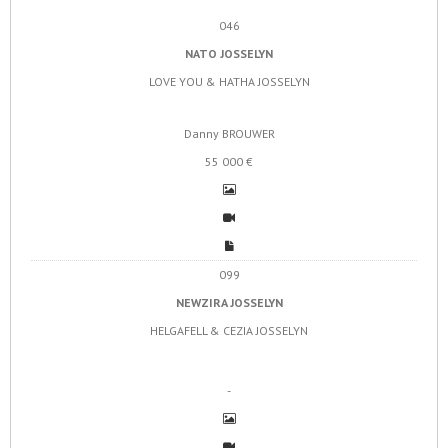
046
NATO JOSSELYN
LOVE YOU & HATHA JOSSELYN
Danny BROUWER
55 000 €
099
NEWZIRA JOSSELYN
HELGAFELL & CEZIA JOSSELYN
-