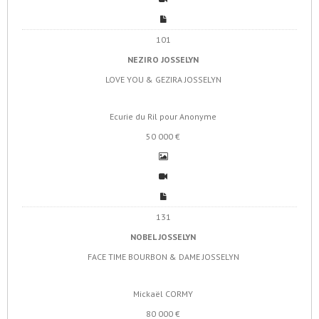
101
NEZIRO JOSSELYN
LOVE YOU & GEZIRA JOSSELYN
Ecurie du Ril pour Anonyme
50 000 €
131
NOBEL JOSSELYN
FACE TIME BOURBON & DAME JOSSELYN
Mickaël CORMY
80 000 €