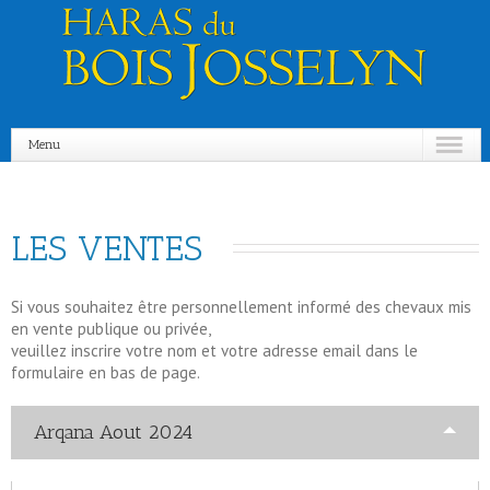
Menu
LES VENTES  
Si vous souhaitez être personnellement informé des chevaux mis
en vente publique ou privée,
veuillez inscrire votre nom et votre adresse email dans le
formulaire en bas de page.
Arqana Aout 2024